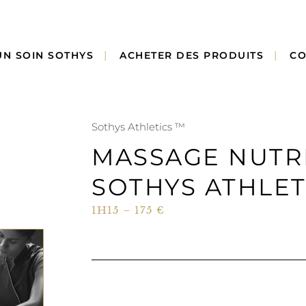
UN SOIN SOTHYS
ACHETER DES PRODUITS
CO
Sothys Athletics ™
MASSAGE NUTR
SOTHYS ATHLET
1H15 – 175 €