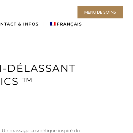
MENU DE SOINS
NTACT & INFOS
FRANÇAIS
I-DÉLASSANT
ICS ™
Un massage cosmétique inspiré du