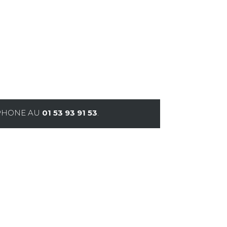
ÉPHONE AU
01 53 93 91 53
.