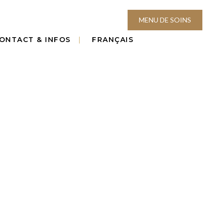
MENU DE SOINS
ONTACT & INFOS
FRANÇAIS
TIGE
 visage & corps