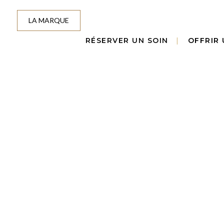
LA MARQUE
RÉSERVER UN SOIN
OFFRIR 
NOT
découvrez la q