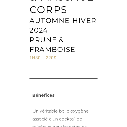
CORPS
AUTOMNE-HIVER
2024
PRUNE &
FRAMBOISE
1H30 – 220€
Bénéfices
Un véritable bol d’oxygène
associé à un cocktail de
minéraux pour booster les