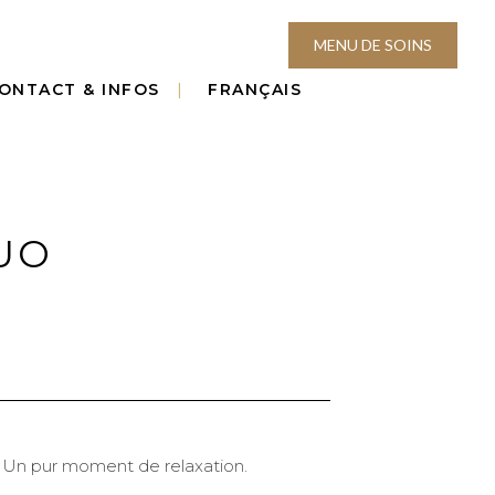
MENU DE SOINS
ONTACT & INFOS
FRANÇAIS
UO
Un pur moment de relaxation.