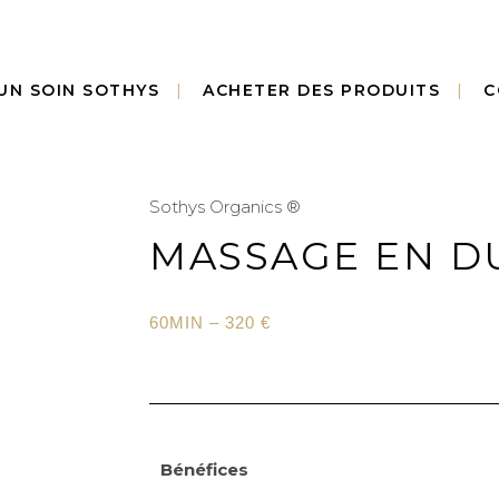
UN SOIN SOTHYS
ACHETER DES PRODUITS
C
Sothys Organics ®
MASSAGE EN D
60MIN – 320 €
Bénéfices