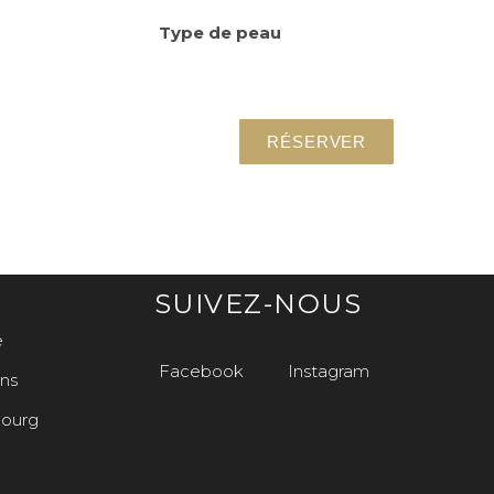
Type de peau
RÉSERVER
SUIVEZ-NOUS
e
e
Facebook
Instagram
ns
ourg